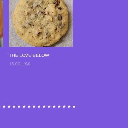
Vista rápida
THE LOVE BELOW
Precio
16,00 US$